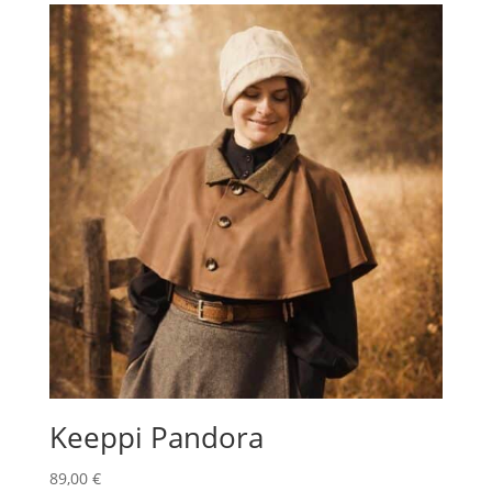
179,00 €
Keeppi Pandora
89,00
€