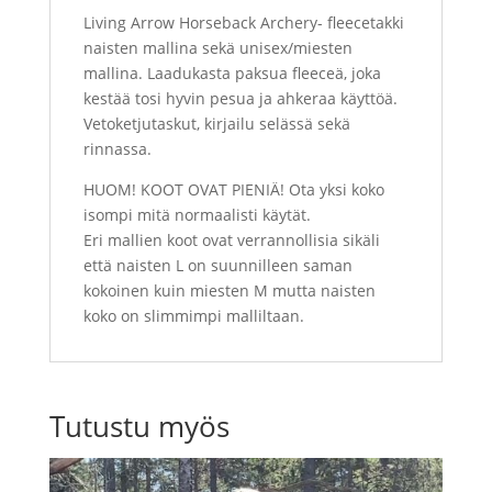
Living Arrow Horseback Archery- fleecetakki
naisten mallina sekä unisex/miesten
mallina. Laadukasta paksua fleeceä, joka
kestää tosi hyvin pesua ja ahkeraa käyttöä.
Vetoketjutaskut, kirjailu selässä sekä
rinnassa.
HUOM! KOOT OVAT PIENIÄ! Ota yksi koko
isompi mitä normaalisti käytät.
Eri mallien koot ovat verrannollisia sikäli
että naisten L on suunnilleen saman
kokoinen kuin miesten M mutta naisten
koko on slimmimpi malliltaan.
Tutustu myös