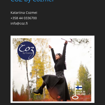
Katariina Cozmei
+358 44 0336700
info@coz.fi