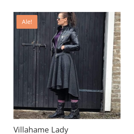
Ale!
Villahame Lady