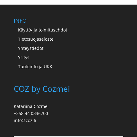
INFO
Käyttö- ja toimitusehdot
Tietosuojaseloste
Yhteystiedot
Yritys
Tuoteinfo ja UKK
COZ by Cozmei
Katariina Cozmei
+358 44 0336700
info@coz.fi