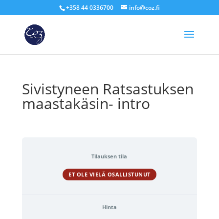
+358 44 0336700
info@coz.fi
Sivistyneen Ratsastuksen
maastakäsin- intro
Tilauksen tila
ET OLE VIELÄ OSALLISTUNUT
Hinta