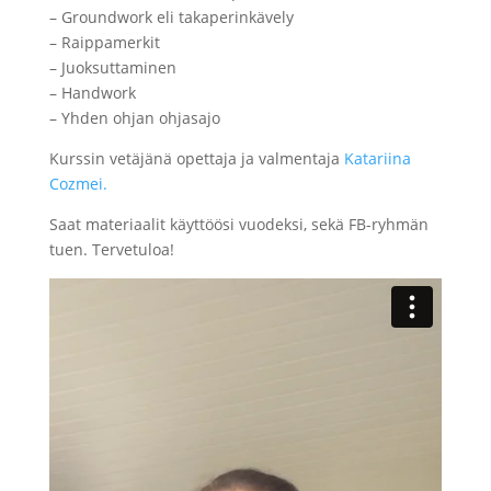
– Groundwork eli takaperinkävely
– Raippamerkit
– Juoksuttaminen
– Handwork
– Yhden ohjan ohjasajo
Kurssin vetäjänä opettaja ja valmentaja
Katariina
Cozmei.
Saat materiaalit käyttöösi vuodeksi, sekä FB-ryhmän
tuen. Tervetuloa!