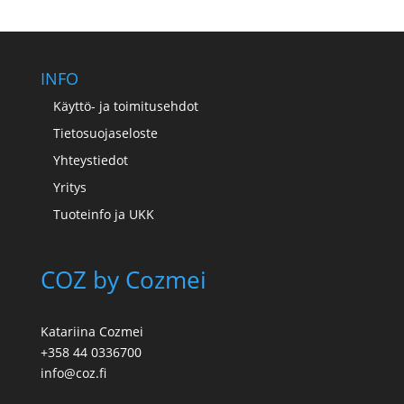
INFO
Käyttö- ja toimitusehdot
Tietosuojaseloste
Yhteystiedot
Yritys
Tuoteinfo ja UKK
COZ by Cozmei
Katariina Cozmei
+358 44 0336700
info@coz.fi