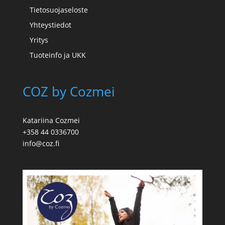
Tietosuojaseloste
Yhteystiedot
Yritys
Tuoteinfo ja UKK
COZ by Cozmei
Katariina Cozmei
+358 44 0336700
info@coz.fi