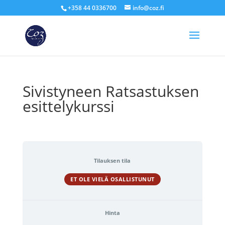
+358 44 0336700
info@coz.fi
Sivistyneen Ratsastuksen
esittelykurssi
Tilauksen tila
ET OLE VIELÄ OSALLISTUNUT
Hinta