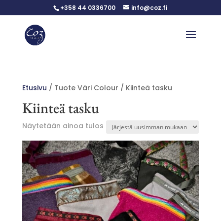
+358 44 0336700
info@coz.fi
Etusivu
/ Tuote Väri Colour / Kiinteä tasku
Kiinteä tasku
Näytetään ainoa tulos