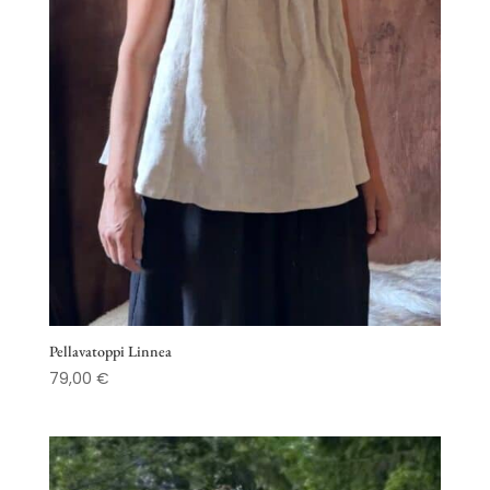
Pellavatoppi Linnea
79,00
€