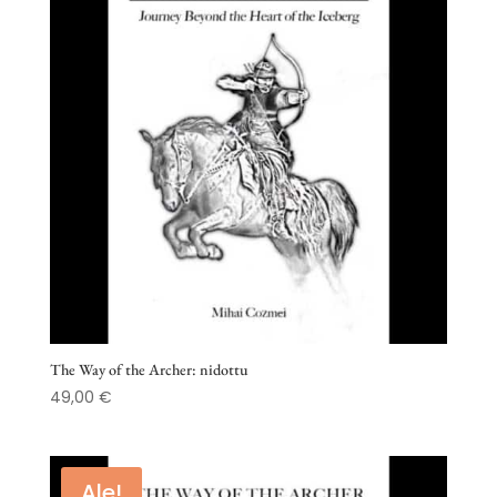
The Way of the Archer: nidottu
49,00
€
Ale!