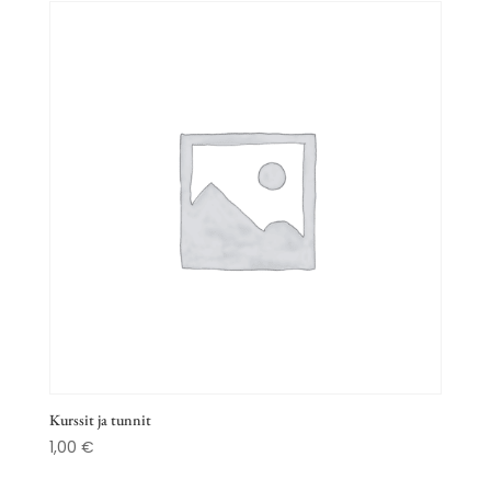
34,90 €.
19,90 €.
Kurssit ja tunnit
1,00
€