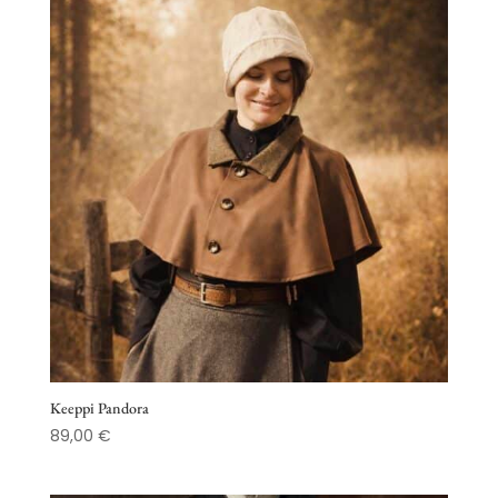
49,00 €
Keeppi Pandora
89,00
€