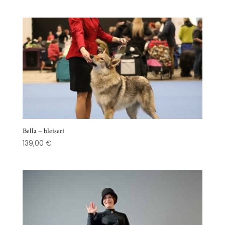
Bella – bleiseri
139,00
€