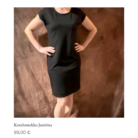
Kotelomekko Justiina
99,00
€