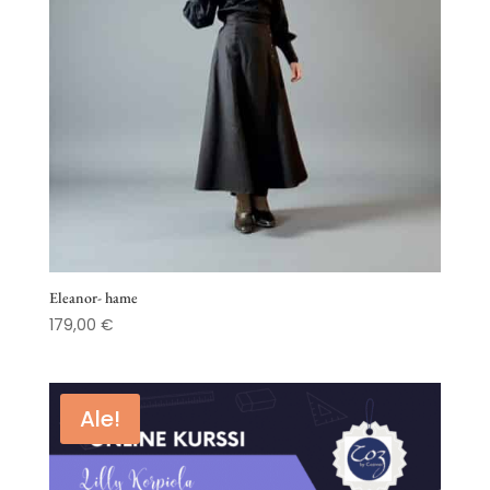
Eleanor- hame
179,00
€
Ale!