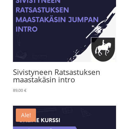
Sivistyneen Ratsastuksen
maastakäsin intro
89,00
€
Ale!