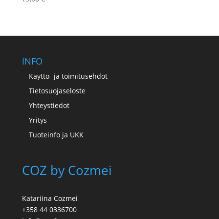
INFO
Käyttö- ja toimitusehdot
Tietosuojaseloste
Yhteystiedot
Yritys
Tuoteinfo ja UKK
COZ by Cozmei
Katariina Cozmei
+358 44 0336700