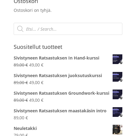
Ostoskori
Ostoskori on tyhjä.
Products
search
Suositellut tuotteet
Sivistyneen Ratsastuksen In Hand-kurssi
Alkuperäinen
Nykyinen
89,00
€
49,00
€
hinta
hinta
Sivistyneen Ratsastuksen juoksutuskurssi
oli:
on:
Alkuperäinen
Nykyinen
89,00
€
49,00
€
89,00 €.
49,00 €.
hinta
hinta
Sivistyneen Ratsastuksen Groundwork-kurssi
oli:
on:
Alkuperäinen
Nykyinen
89,00
€
49,00
€
89,00 €.
49,00 €.
hinta
hinta
Sivistyneen Ratsastuksen maastakäsin intro
oli:
on:
89,00
€
89,00 €.
49,00 €.
Neuletakki
79,00
€