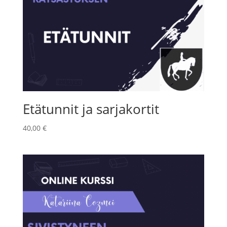
Etätunnit ja sarjakortit
40,00
€