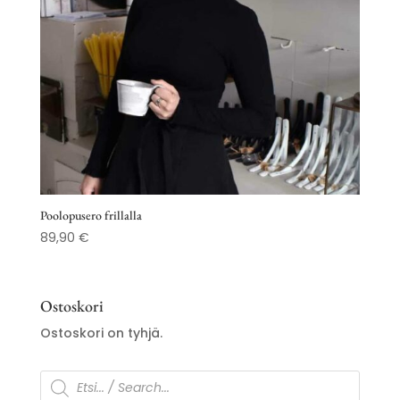
Poolopusero frillalla
89,90
€
Ostoskori
Ostoskori on tyhjä.
Products
search