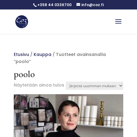
+358 44 0336700
info@coz.fi
Etusivu
/
Kauppa
/ Tuotteet avainsanalla
“poolo”
poolo
Näytetään ainoa tulos