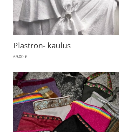
Plastron- kaulus
69,00
€