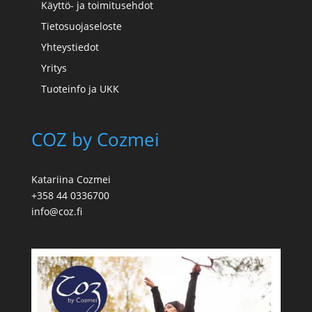
Käyttö- ja toimitusehdot
Tietosuojaseloste
Yhteystiedot
Yritys
Tuoteinfo ja UKK
COZ by Cozmei
Katariina Cozmei
+358 44 0336700
info@coz.fi