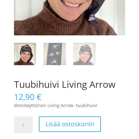
Tuubihuivi Living Arrow
12,90
€
Monikäyttöinen Living Arrow- tuubihuivi
Tuubihuivi
Lisää ostoskoriin
Living
Arrow